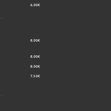
6.00€
8.00€
8.00€
8.00€
7.50€