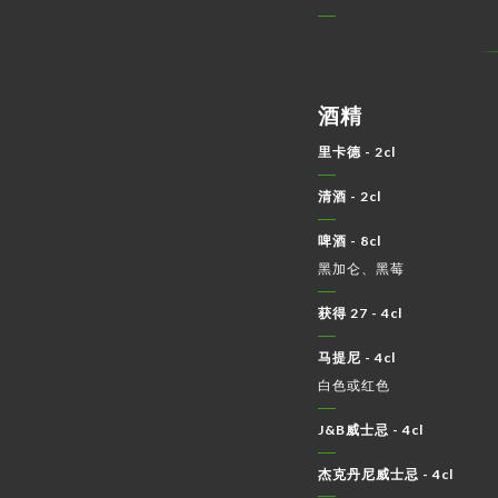
酒精
里卡德 - 2cl
清酒 - 2cl
啤酒 - 8cl
黑加仑、黑莓
获得 27 - 4cl
马提尼 - 4cl
白色或红色
J&B威士忌 - 4cl
杰克丹尼威士忌 - 4cl