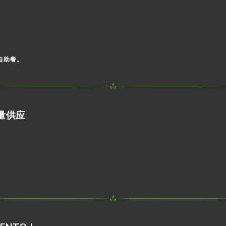
自助餐。
限量供应