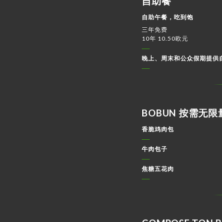
自助餐
自助午餐，吃到饱
三年免费
10年 10.50欧元
晚上、周末和公众假期提供
BOBUN 按需无
香脆鸡肉包
牛肉包子
焦糖五花肉