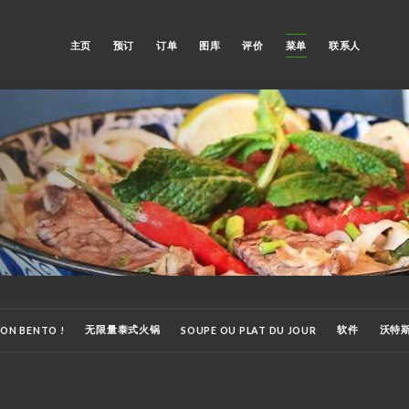
主页
预订
订单
图库
评价
菜单
联系人
无限量泰式火锅
软件
沃特
ON BENTO !
SOUPE OU PLAT DU JOUR
鸡尾酒