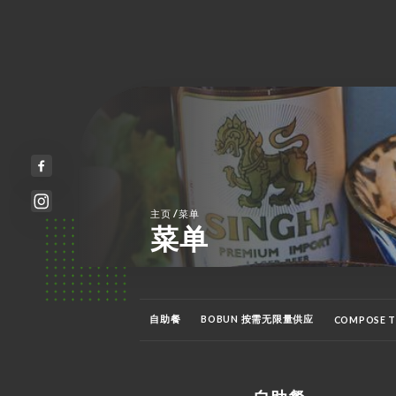
/
主页
菜单
菜单
自助餐
BOBUN 按需无限量供应
COMPOSE T
啤酒
葡萄酒
酒精
鸡尾酒酒精
无酒精