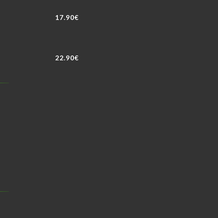
17.90€
22.90€