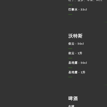
巴黎水 - 33cl
沃特斯
依云 - 50cl
依云 - 1升
圣培露 - 50cl
圣培露 - 1升
啤酒
生啤