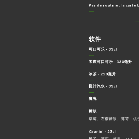
Pas de routine : la carte 
软件
可口可乐 - 33cl
零度可口可乐 - 330毫升
冰茶 - 250毫升
橙汁汽水 - 33cl
魔鬼
糖浆
草莓、石榴糖浆、薄荷、桃
Granini - 25cl
橙子、菠萝、苹果、ACE