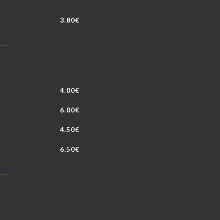
3.80€
4.00€
6.00€
4.50€
6.50€