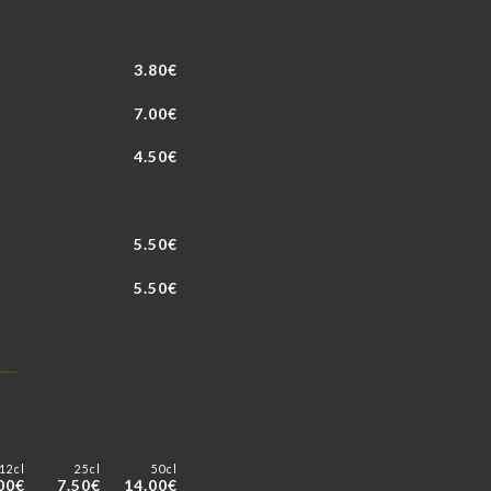
3.80€
7.00€
4.50€
5.50€
5.50€
12cl
25cl
50cl
00€
7.50€
14.00€