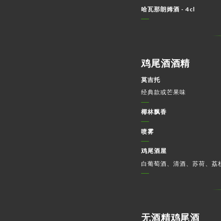
哈瓦那朗姆酒 - 4cl
鸡尾酒酒精
莫吉托
经典款或芒果味
椰林飘香
喷雾
鸡尾酒屋
白葡萄酒、清酒、苏荷、荔
无酒精鸡尾酒