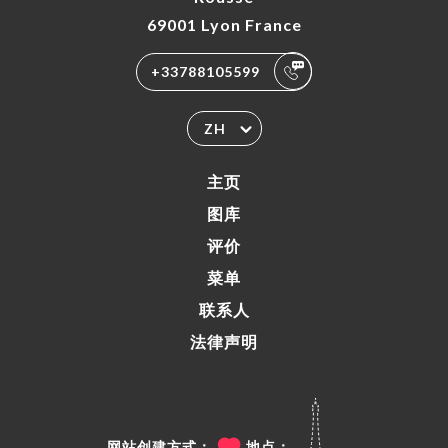
69001 Lyon France
+33788105599
ZH
主页
图库
评价
菜单
联系人
法律声明
网站创建方式：
地点：