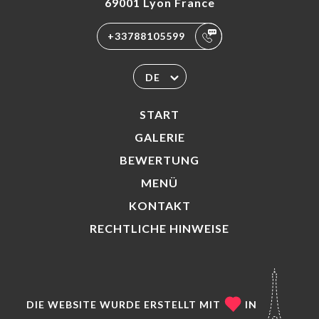
69001 Lyon France
+33788105599
DE
START
GALERIE
BEWERTUNG
MENÜ
KONTAKT
RECHTLICHE HINWEISE
DIE WEBSITE WURDE ERSTELLT MIT
IN