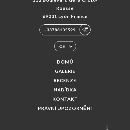
Rousse
69001 Lyon France
+33788105599
CS
DOMŮ
GALERIE
RECENZE
NABÍDKA
KONTAKT
PRÁVNÍ UPOZORNĚNÍ