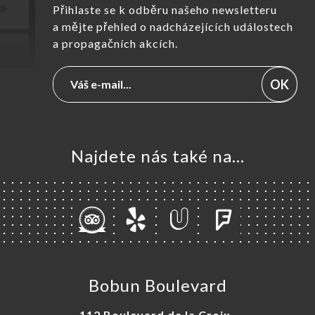
Přihlaste se k odběru našeho newsletteru
a mějte přehled o nadcházejících událostech
a propagačních akcích.
OK
Najdete nás také na...
Bobun Boulevard
112 Boulevard de la Croix-